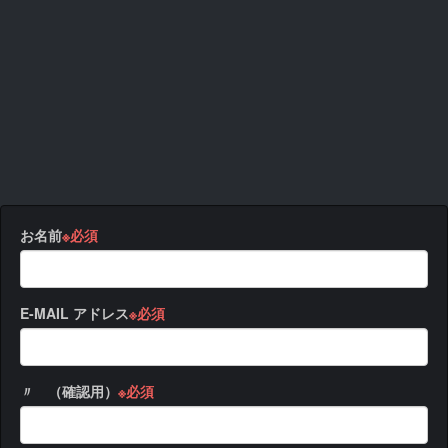
お名前
※必須
E-MAIL アドレス
※必須
〃 （確認用）
※必須