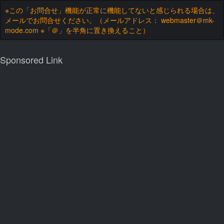
※この「お問合せ」機能が正常に機能してないと感じられる場合は、
メールでお問合せください。（メールアドレス： webmaster＠mk-
mode.com ※「＠」を半角に置き換えること）
Sponsored Link