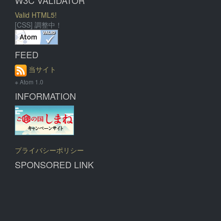
W3C VALIDATOR
Valid HTML5!
[CSS] 調整中！
FEED
当サイト
※ Atom 1.0
INFORMATION
プライバシーポリシー
SPONSORED LINK